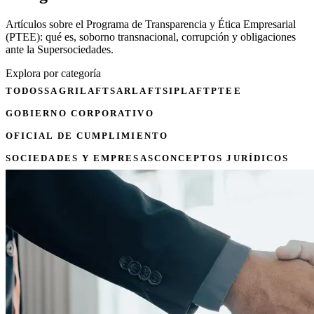
Artículos sobre el Programa de Transparencia y Ética Empresarial
(PTEE): qué es, soborno transnacional, corrupción y obligaciones
ante la Supersociedades.
Explora por categoría
TODOS
SAGRILAFT
SARLAFT
SIPLAFT
PTEE
GOBIERNO CORPORATIVO
OFICIAL DE CUMPLIMIENTO
SOCIEDADES Y EMPRESAS
CONCEPTOS JURÍDICOS