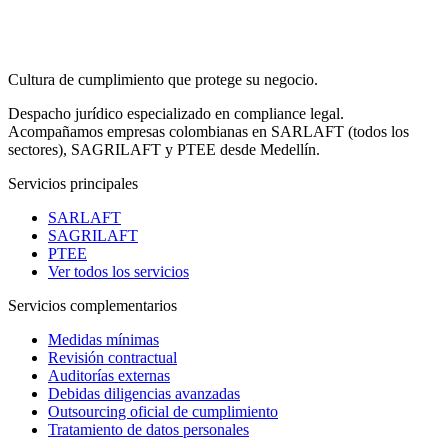
Cultura de
cumplimiento
que protege su negocio.
Despacho jurídico especializado en compliance legal.
Acompañamos empresas colombianas en SARLAFT (todos los
sectores), SAGRILAFT y PTEE desde Medellín.
Servicios principales
SARLAFT
SAGRILAFT
PTEE
Ver todos los servicios
Servicios complementarios
Medidas mínimas
Revisión contractual
Auditorías externas
Debidas diligencias avanzadas
Outsourcing oficial de cumplimiento
Tratamiento de datos personales