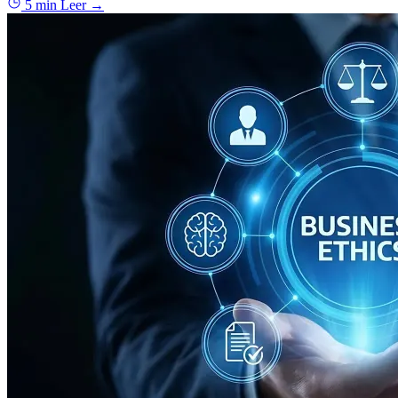
5 min
Leer →