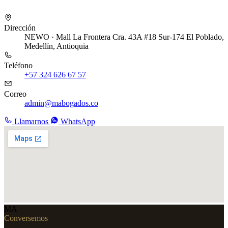
Dirección
NEWO · Mall La Frontera
Cra. 43A #18 Sur-174
El Poblado,
Medellín, Antioquia
Teléfono
+57 324 626 67 57
Correo
admin@mabogados.co
Llamarnos
WhatsApp
MA
Conversemos