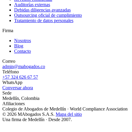
Auditorías externas
Debidas diligencias avanzadas
Outsourcing oficial de cumplimiento
Tratamiento de datos personales
Firma
Nosotros
Blog
Contacto
Correo
admin@mabogados.co
Teléfono
+57 324 626 67 57
WhatsApp
Conversar ahora
Sede
Medellín, Colombia
Afiliaciones
Colegio de Abogados de Medellín
·
World Compliance Association
© 2026 MAbogados S.A.S.
Mapa del sitio
Una firma de Medellín · Desde 2007.