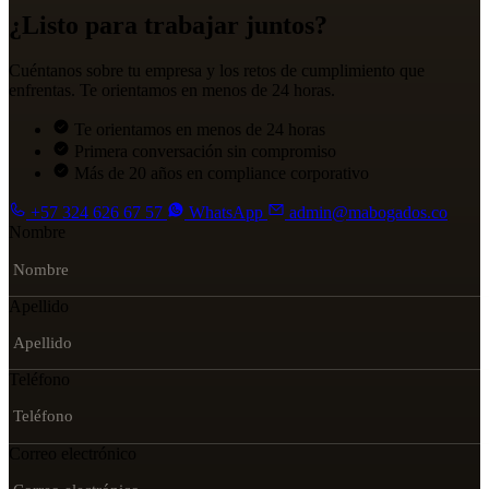
¿Listo para trabajar juntos?
Cuéntanos sobre tu empresa y los retos de cumplimiento que
enfrentas. Te orientamos en menos de 24 horas.
Te orientamos en menos de 24 horas
Primera conversación sin compromiso
Más de 20 años en compliance corporativo
+57 324 626 67 57
WhatsApp
admin@mabogados.co
Nombre
Apellido
Teléfono
Correo electrónico