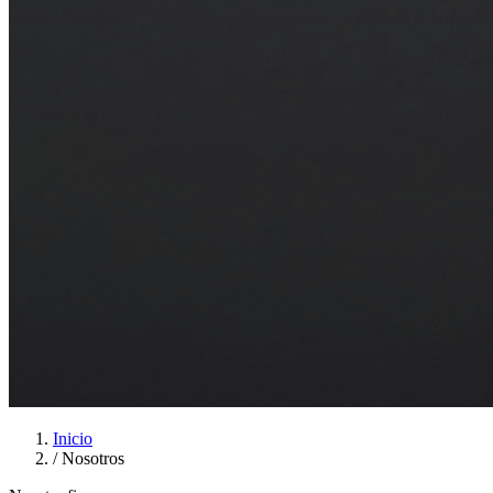
Inicio
/
Nosotros