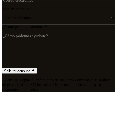
Tipo de consulta
¿Cómo podemos ayudarte?
Solicitar consulta
Al enviar aceptas el tratamiento de tus datos conforme a la política
de privacidad de MAbogados. Usaremos tus datos solo para
responder tu consulta.