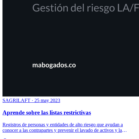
SAGRILAFT
·
25 may 2023
Aprende sobre las listas restrictivas
Registros de personas y entidades de alto riesgo que ayudan a
conocer a las contrapartes y prevenir el lavado de activos y la
financiación del terrorismo.