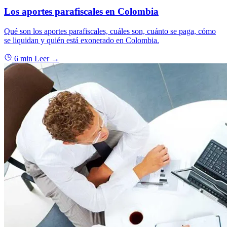
Los aportes parafiscales en Colombia
Qué son los aportes parafiscales, cuáles son, cuánto se paga, cómo
se liquidan y quién está exonerado en Colombia.
6 min
Leer →