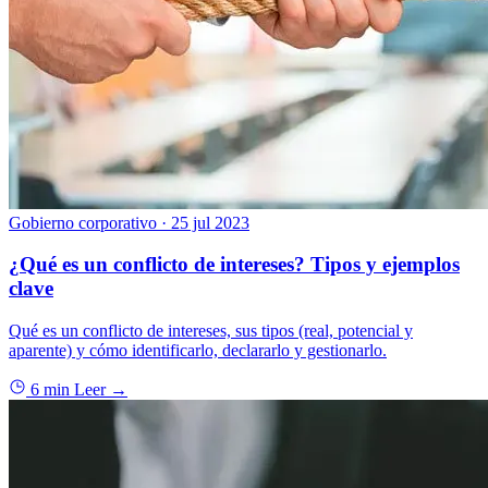
Gobierno corporativo
·
25 jul 2023
¿Qué es un conflicto de intereses? Tipos y ejemplos
clave
Qué es un conflicto de intereses, sus tipos (real, potencial y
aparente) y cómo identificarlo, declararlo y gestionarlo.
6 min
Leer →