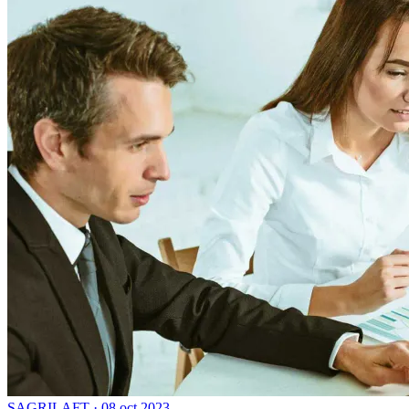
SAGRILAFT
·
08 oct 2023