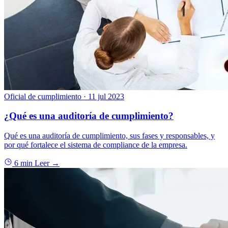
Oficial de cumplimiento
·
11 jul 2023
¿Qué es una auditoría de cumplimiento?
Qué es una auditoría de cumplimiento, sus fases y responsables, y
por qué fortalece el sistema de compliance de la empresa.
6 min
Leer →