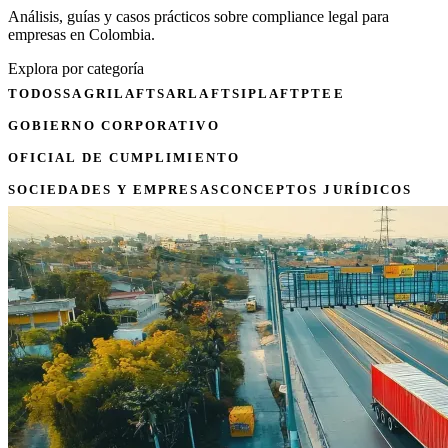
Análisis, guías y casos prácticos sobre compliance legal para
empresas en Colombia.
Explora por categoría
TODOS
SAGRILAFT
SARLAFT
SIPLAFT
PTEE
GOBIERNO CORPORATIVO
OFICIAL DE CUMPLIMIENTO
SOCIEDADES Y EMPRESAS
CONCEPTOS JURÍDICOS