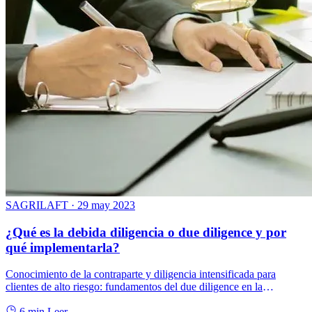
SAGRILAFT
·
29 may 2023
¿Qué es la debida diligencia o due diligence y por
qué implementarla?
Conocimiento de la contraparte y diligencia intensificada para
clientes de alto riesgo: fundamentos del due diligence en la
prevención del LA/FT.
6 min
Leer →