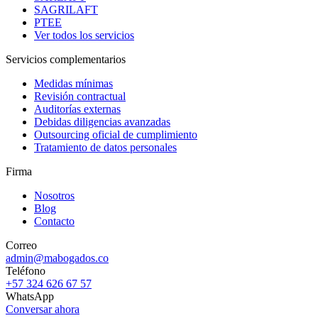
SAGRILAFT
PTEE
Ver todos los servicios
Servicios complementarios
Medidas mínimas
Revisión contractual
Auditorías externas
Debidas diligencias avanzadas
Outsourcing oficial de cumplimiento
Tratamiento de datos personales
Firma
Nosotros
Blog
Contacto
Correo
admin@mabogados.co
Teléfono
+57 324 626 67 57
WhatsApp
Conversar ahora