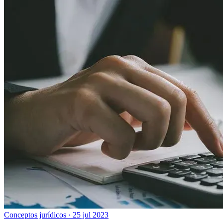
Conceptos jurídicos
·
25 jul 2023