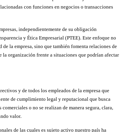
relacionadas con funciones en negocios o transacciones
 empresas, independientemente de su obligación
sparencia y Ética Empresarial (PTEE). Este enfoque no
ad de la empresa, sino que también fomenta relaciones de
e la organización frente a situaciones que podrían afectar
irectivos y de todos los empleados de la empresa que
iente de cumplimiento legal y reputacional que busca
s comerciales o no se realizan de manera segura, clara,
ando valor.
nales de las cuales es sujeto activo nuestro país ha