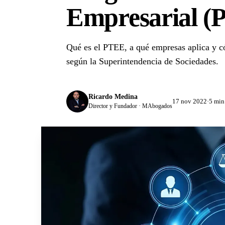
Empresarial (
Qué es el PTEE, a qué empresas aplica y c
según la Superintendencia de Sociedades.
Ricardo Medina
17 nov 2022
·
5 min
Director y Fundador · MAbogados