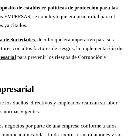
opósito de establecer políticas de protección para las
as EMPRESAS, se concluyó que era primordial para el
s ya citados.
a de Sociedades
, decidió que era imperativo para sus
tores con altos factores de riesgos, la implementación de
esarial
para prevenir los riesgos de Corrupción y
presarial
e los dueños, directivos y empleados realizan su labor
as normas vigentes.
 los negocios por parte de una empresa conforme a unos
omunicación cálida, fluida, expresa, sin dilaciones y sin