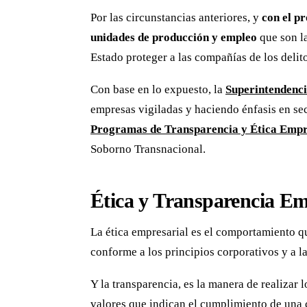
Por las circunstancias anteriores, y
con el pr
unidades de producción y empleo
que son l
Estado proteger a las compañías de los delito
Con base en lo expuesto, la
Superintendenci
empresas vigiladas y haciendo énfasis en sec
Programas de Transparencia y Ética Empr
Soborno Transnacional.
Ética y Transparencia Em
La ética empresarial es el comportamiento qu
conforme a los principios corporativos y a l
Y la transparencia, es la manera de realizar
valores que indican el cumplimiento de una c