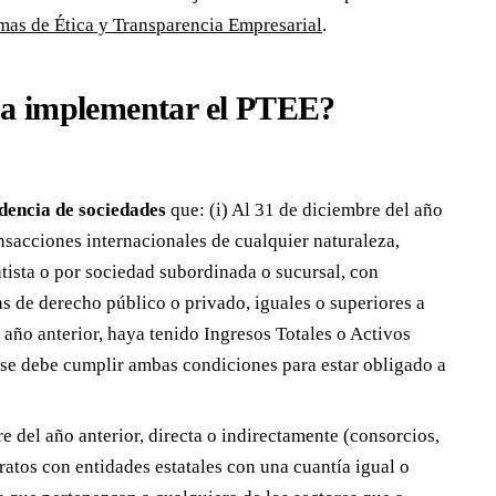
mas de Ética y Transparencia Empresarial
.
 a implementar el PTEE?
ndencia de sociedades
que: (i) Al 31 de diciembre del año
nsacciones internacionales de cualquier naturaleza,
atista o por sociedad subordinada o sucursal, con
as de derecho público o privado, iguales o superiores a
año anterior, haya tenido Ingresos Totales o Activos
se debe cumplir ambas condiciones para estar obligado a
e del año anterior, directa o indirectamente (consorcios,
ratos con entidades estatales con una cuantía igual o