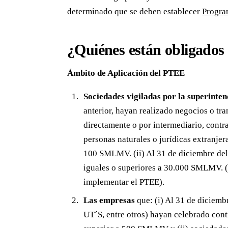
determinado que se deben establecer
Progra
¿Quiénes están obligados
Ámbito de Aplicación del PTEE
Sociedades vigiladas por la superinte
anterior, hayan realizado negocios o tra
directamente o por intermediario, contr
personas naturales o jurídicas extranjer
100 SMLMV. (ii) Al 31 de diciembre del 
iguales o superiores a 30.000 SMLMV. (
implementar el PTEE).
Las empresas
que: (i) Al 31 de diciembr
UT´S, entre otros) hayan celebrado cont