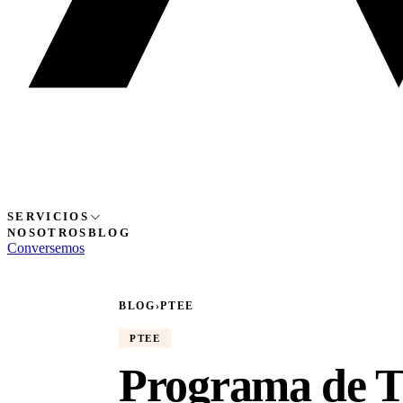
SERVICIOS
NOSOTROS
BLOG
Conversemos
BLOG
›
PTEE
PTEE
Programa de T